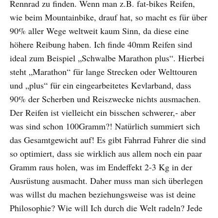
Rennrad zu finden. Wenn man z.B. fat-bikes Reifen,
wie beim Mountainbike, drauf hat, so macht es für über
90% aller Wege weltweit kaum Sinn, da diese eine
höhere Reibung haben. Ich finde 40mm Reifen sind
ideal zum Beispiel „Schwalbe Marathon plus“. Hierbei
steht „Marathon“ für lange Strecken oder Welttouren
und „plus“ für ein eingearbeitetes Kevlarband, dass
90% der Scherben und Reiszwecke nichts ausmachen.
Der Reifen ist vielleicht ein bisschen schwerer,- aber
was sind schon 100Gramm?! Natürlich summiert sich
das Gesamtgewicht auf! Es gibt Fahrrad Fahrer die sind
so optimiert, dass sie wirklich aus allem noch ein paar
Gramm raus holen, was im Endeffekt 2-3 Kg in der
Ausrüstung ausmacht. Daher muss man sich überlegen
was willst du machen beziehungsweise was ist deine
Philosophie? Wie will Ich durch die Welt radeln? Jede