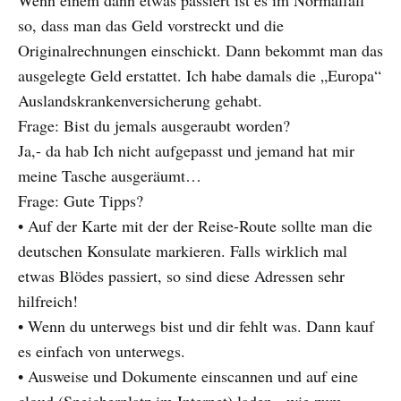
Wenn einem dann etwas passiert ist es im Normalfall
so, dass man das Geld vorstreckt und die
Originalrechnungen einschickt. Dann bekommt man das
ausgelegte Geld erstattet. Ich habe damals die „Europa“
Auslandskrankenversicherung gehabt.
Frage: Bist du jemals ausgeraubt worden?
Ja,- da hab Ich nicht aufgepasst und jemand hat mir
meine Tasche ausgeräumt…
Frage: Gute Tipps?
• Auf der Karte mit der der Reise-Route sollte man die
deutschen Konsulate markieren. Falls wirklich mal
etwas Blödes passiert, so sind diese Adressen sehr
hilfreich!
• Wenn du unterwegs bist und dir fehlt was. Dann kauf
es einfach von unterwegs.
• Ausweise und Dokumente einscannen und auf eine