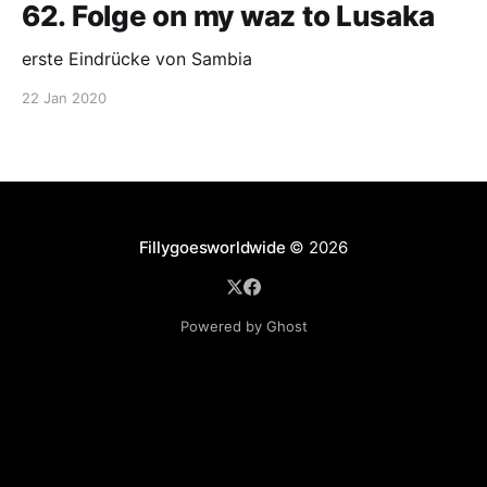
62. Folge on my waz to Lusaka
erste Eindrücke von Sambia
22 Jan 2020
Fillygoesworldwide
© 2026
Powered by Ghost