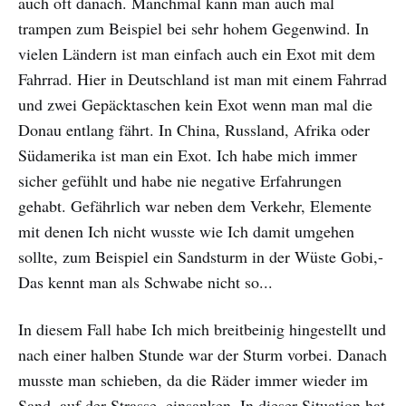
auch oft danach. Manchmal kann man auch mal
trampen zum Beispiel bei sehr hohem Gegenwind. In
vielen Ländern ist man einfach auch ein Exot mit dem
Fahrrad. Hier in Deutschland ist man mit einem Fahrrad
und zwei Gepäcktaschen kein Exot wenn man mal die
Donau entlang fährt. In China, Russland, Afrika oder
Südamerika ist man ein Exot. Ich habe mich immer
sicher gefühlt und habe nie negative Erfahrungen
gehabt. Gefährlich war neben dem Verkehr, Elemente
mit denen Ich nicht wusste wie Ich damit umgehen
sollte, zum Beispiel ein Sandsturm in der Wüste Gobi,-
Das kennt man als Schwabe nicht so...
In diesem Fall habe Ich mich breitbeinig hingestellt und
nach einer halben Stunde war der Sturm vorbei. Danach
musste man schieben, da die Räder immer wieder im
Sand, auf der Strasse, einsanken. In dieser Situation hat