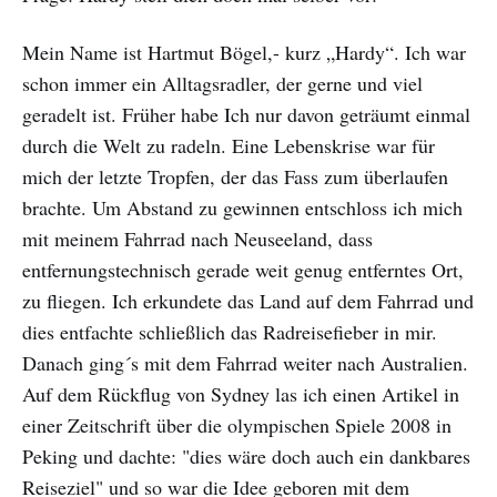
Mein Name ist Hartmut Bögel,- kurz „Hardy“. Ich war
schon immer ein Alltagsradler, der gerne und viel
geradelt ist. Früher habe Ich nur davon geträumt einmal
durch die Welt zu radeln. Eine Lebenskrise war für
mich der letzte Tropfen, der das Fass zum überlaufen
brachte. Um Abstand zu gewinnen entschloss ich mich
mit meinem Fahrrad nach Neuseeland, dass
entfernungstechnisch gerade weit genug entferntes Ort,
zu fliegen. Ich erkundete das Land auf dem Fahrrad und
dies entfachte schließlich das Radreisefieber in mir.
Danach ging´s mit dem Fahrrad weiter nach Australien.
Auf dem Rückflug von Sydney las ich einen Artikel in
einer Zeitschrift über die olympischen Spiele 2008 in
Peking und dachte: "dies wäre doch auch ein dankbares
Reiseziel" und so war die Idee geboren mit dem