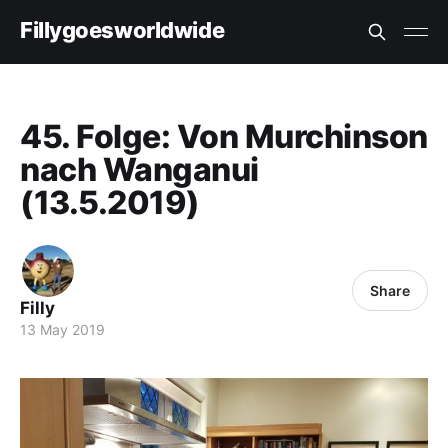
Fillygoesworldwide
45. Folge: Von Murchinson
nach Wanganui
(13.5.2019)
Share
Filly
13 May 2019