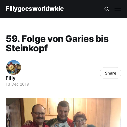
Fillygoesworldwide
59. Folge von Garies bis
Steinkopf
Share
Filly
13 Dec 2019