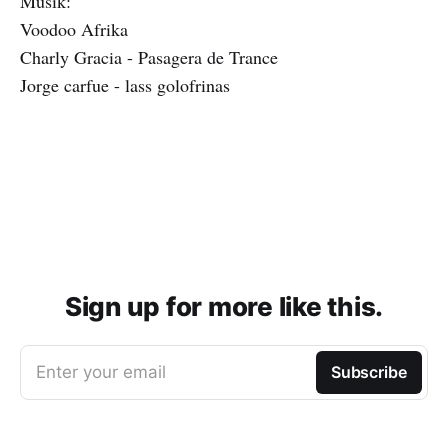
Musik:
Voodoo Afrika
Charly Gracia - Pasagera de Trance
Jorge carfue - lass golofrinas
Sign up for more like this.
Enter your email
Subscribe