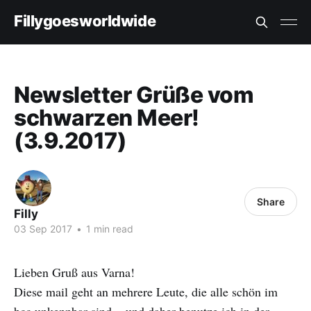
Fillygoesworldwide
Newsletter Grüße vom
schwarzen Meer!
(3.9.2017)
Share
Filly
03 Sep 2017
•
1 min read
Lieben Gruß aus Varna!
Diese mail geht an mehrere Leute, die alle schön im