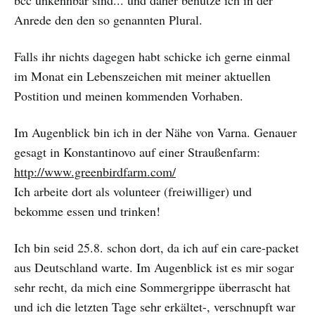
bcc unkennbar sind... und daher benutze ich in der
Anrede den den so genannten Plural.
Falls ihr nichts dagegen habt schicke ich gerne einmal
im Monat ein Lebenszeichen mit meiner aktuellen
Postition und meinen kommenden Vorhaben.
Im Augenblick bin ich in der Nähe von Varna. Genauer
gesagt in Konstantinovo auf einer Straußenfarm:
http://www.greenbirdfarm.com/
Ich arbeite dort als volunteer (freiwilliger) und
bekomme essen und trinken!
Ich bin seid 25.8. schon dort, da ich auf ein care-packet
aus Deutschland warte. Im Augenblick ist es mir sogar
sehr recht, da mich eine Sommergrippe überrascht hat
und ich die letzten Tage sehr erkältet-, verschnupft war