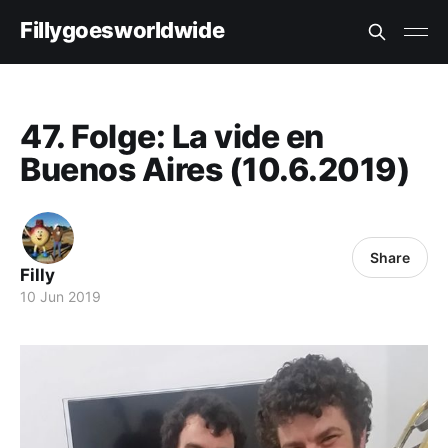
Fillygoesworldwide
47. Folge: La vide en
Buenos Aires (10.6.2019)
Share
Filly
10 Jun 2019