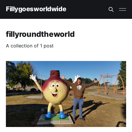
Fillygoesworldwide
fillyroundtheworld
A collection of 1 post