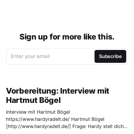
Sign up for more like this.
Enter your email
Subscribe
Vorbereitung: Interview mit
Hartmut Bögel
Interview mit Hartmut Bögel
https://www.hardyradelt.de/ Hartmut Bögel
[http://www.hardyradelt.de/] Frage: Hardy stell dich
doch mal selber vor: Mein Name ist Hartmut Bögel,-