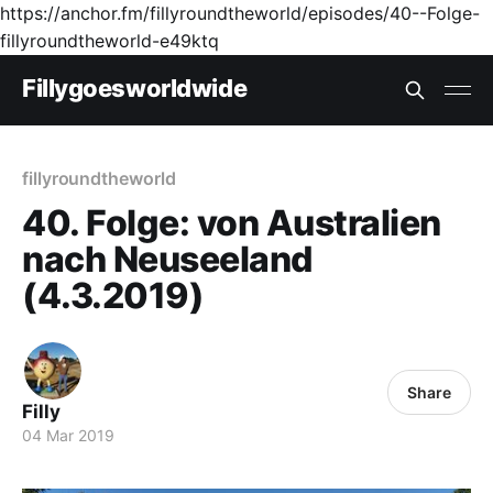
https://anchor.fm/fillyroundtheworld/episodes/40--Folge-
fillyroundtheworld-e49ktq
Fillygoesworldwide
fillyroundtheworld
40. Folge: von Australien
nach Neuseeland
(4.3.2019)
Share
Filly
04 Mar 2019