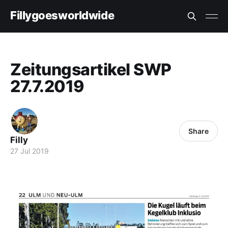
Fillygoesworldwide
Zeitungsartikel SWP
27.7.2019
Share
Filly
27 Jul 2019