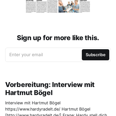
Sign up for more like this.
Enter your email
Subscribe
Vorbereitung: Interview mit
Hartmut Bögel
Interview mit Hartmut Bögel
https://www.hardyradelt.de/ Hartmut Bögel
[http://www.hardyradelt.de/] Frage: Hardy stell dich